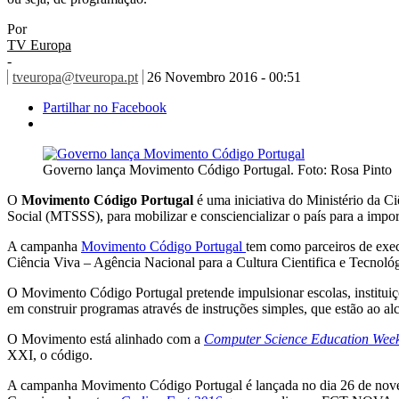
Por
TV Europa
-
tveuropa@tveuropa.pt
26 Novembro 2016 - 00:51
Partilhar no Facebook
Governo lança Movimento Código Portugal. Foto: Rosa Pinto
O
Movimento Código Portugal
é uma iniciativa do Ministério da C
Social (MTSSS), para mobilizar e consciencializar o país para a impo
A campanha
Movimento Código Portugal
tem como parceiros de exe
Ciência Viva – Agência Nacional para a Cultura Cientifica e Tecnol
O Movimento Código Portugal pretende impulsionar escolas, instituiçõ
em construir programas através de instruções simples, que estão ao al
O Movimento está alinhado com a
Computer Science Education Wee
XXI, o código.
A campanha Movimento Código Portugal é lançada no dia 26 de nov