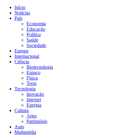
Início
Notícias
País
Economia
Educação
Política
Saúde
Sociedade
Europa
Internacional
Ciência
Biotecnologia
Espaço
Física
Terra
Tecnologia
Inovação
Internet
Energia
Cultura
Artes
Património
Auto
Multimédia