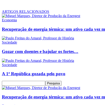
ARTIGOS RELACIONADOS
Economia
Recuperação de energia térmica: um ativo cada vez men
Sociedade
Gozar com doentes e bajular os fortes…
Sociedade
A 1ª República gozada pelo povo
Recuperação de energia térmica: um ativo cada vez men