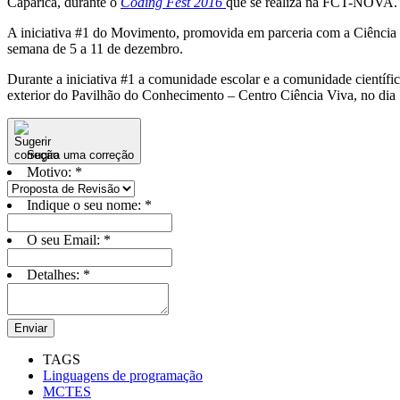
Caparica, durante o
Coding Fest 2016
que se realiza na FCT-NOVA.
A iniciativa #1 do Movimento, promovida em parceria com a Ciência 
semana de 5 a 11 de dezembro.
Durante a iniciativa #1 a comunidade escolar e a comunidade científi
exterior do Pavilhão do Conhecimento – Centro Ciência Viva, no dia
Sugira uma correção
Motivo:
*
Indique o seu nome:
*
O seu Email:
*
Detalhes:
*
Enviar
TAGS
Linguagens de programação
MCTES