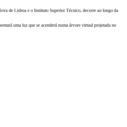
va de Lisboa e o Instituto Superior Técnico, decorre ao longo da
esentará uma luz que se acenderá numa árvore virtual projetada no