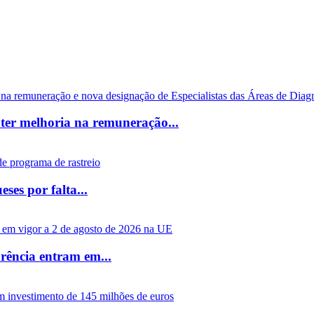
 ter melhoria na remuneração...
es por falta...
arência entram em...