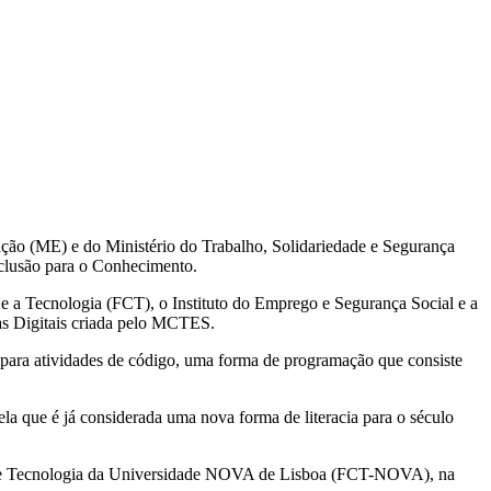
ção (ME) e do Ministério do Trabalho, Solidariedade e Segurança
nclusão para o Conhecimento.
 a Tecnologia (FCT), o Instituto do Emprego e Segurança Social e a
as Digitais criada pelo MCTES.
l para atividades de código, uma forma de programação que consiste
ela que é já considerada uma nova forma de literacia para o século
as e Tecnologia da Universidade NOVA de Lisboa (FCT-NOVA), na